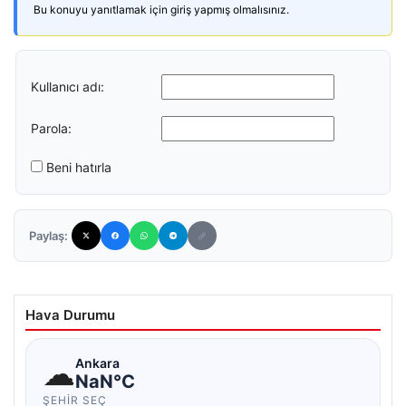
Bu konuyu yanıtlamak için giriş yapmış olmalısınız.
Kullanıcı adı:
Parola:
Beni hatırla
Paylaş:
Hava Durumu
☁
Ankara
NaN°C
ŞEHIR SEÇ