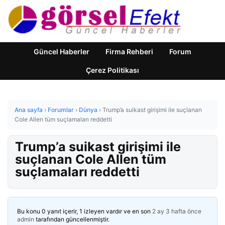
Güncel Haberler
Firma Rehberi
Forum
Çerez Politikası
Ana sayfa
›
Forumlar
›
Dünya
›
Trump’a suikast girişimi ile suçlanan
Cole Allen tüm suçlamaları reddetti
Trump’a suikast girişimi ile
suçlanan Cole Allen tüm
suçlamaları reddetti
Bu konu 0 yanıt içerir, 1 izleyen vardır ve en son
2 ay 3 hafta önce
admin
tarafından güncellenmiştir.