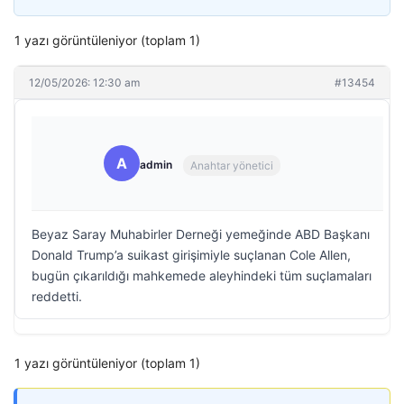
1 yazı görüntüleniyor (toplam 1)
12/05/2026: 12:30 am
#13454
A
admin
Anahtar yönetici
Beyaz Saray Muhabirler Derneği yemeğinde ABD Başkanı
Donald Trump’a suikast girişimiyle suçlanan Cole Allen,
bugün çıkarıldığı mahkemede aleyhindeki tüm suçlamaları
reddetti.
1 yazı görüntüleniyor (toplam 1)