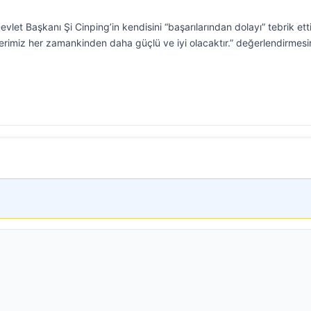
et Başkanı Şi Cinping’in kendisini “başarılarından dolayı” tebrik etti
ilerimiz her zamankinden daha güçlü ve iyi olacaktır.” değerlendirmesi