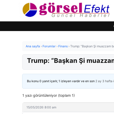
Ana sayfa
›
Forumlar
›
Finans
›
Trump: “Başkan Şi muazzam başa
Trump: “Başkan Şi muazzam b
Bu konu 0 yanıt içerir, 1 izleyen vardır ve en son
2 ay 3 hafta
1 yazı görüntüleniyor (toplam 1)
15/05/2026: 8:00 am