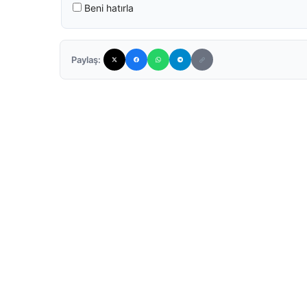
Beni hatırla
Paylaş: