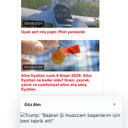
06/08/2026
Uçak sert iniş yaptı: Pilot yaralandı
05/08/2026
Altın fiyatları canlı 8 Nisan 2026: Altın
fiyatları ne kadar oldu? Gram, çeyrek,
yarım ve cumhuriyet altını alış satış
fiyatları
×
Göz Atın
Son Eklenen Firmalar
Hastaş Beton