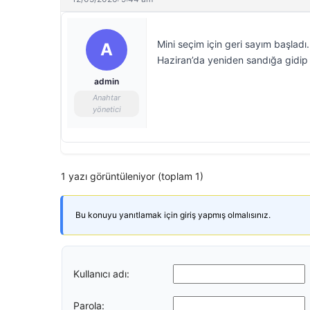
Mini seçim için geri sayım başlad
A
Haziran’da yeniden sandığa gidip
admin
Anahtar
yönetici
1 yazı görüntüleniyor (toplam 1)
Bu konuyu yanıtlamak için giriş yapmış olmalısınız.
Kullanıcı adı:
Parola: