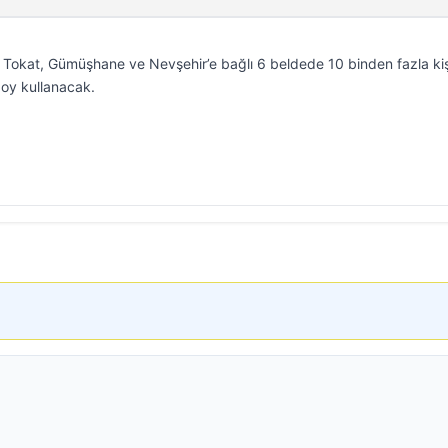
ı. Tokat, Gümüşhane ve Nevşehir’e bağlı 6 beldede 10 binden fazla kiş
 oy kullanacak.