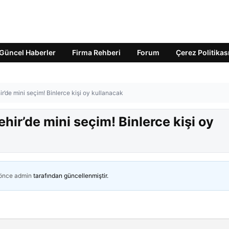
Güncel Haberler
Firma Rehberi
Forum
Çerez Politikas
de mini seçim! Binlerce kişi oy kullanacak
r’de mini seçim! Binlerce kişi oy
 önce
admin
tarafından güncellenmiştir.