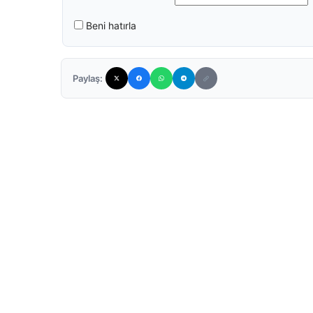
Beni hatırla
Paylaş: