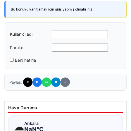
Bu konuyu yanıtlamak için giriş yapmış olmalısınız.
Kullanıcı adı:
Parola:
Beni hatırla
Paylaş:
Hava Durumu
☁
Ankara
NaN°C