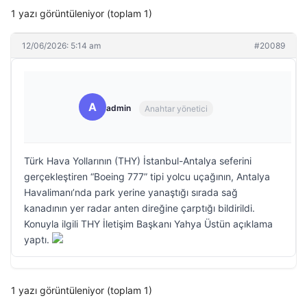
1 yazı görüntüleniyor (toplam 1)
12/06/2026: 5:14 am
#20089
A
admin
Anahtar yönetici
Türk Hava Yollarının (THY) İstanbul-Antalya seferini
gerçekleştiren “Boeing 777” tipi yolcu uçağının, Antalya
Havalimanı’nda park yerine yanaştığı sırada sağ
kanadının yer radar anten direğine çarptığı bildirildi.
Konuyla ilgili THY İletişim Başkanı Yahya Üstün açıklama
yaptı.
1 yazı görüntüleniyor (toplam 1)