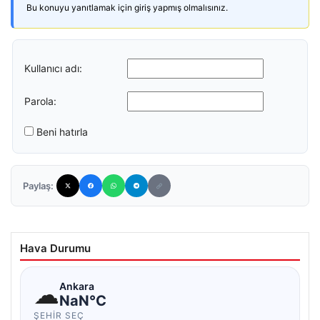
Bu konuyu yanıtlamak için giriş yapmış olmalısınız.
Kullanıcı adı:
Parola:
Beni hatırla
Paylaş:
Hava Durumu
☁
Ankara
NaN°C
ŞEHIR SEÇ