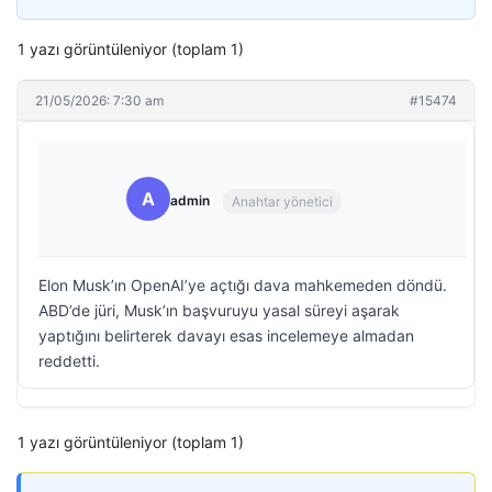
1 yazı görüntüleniyor (toplam 1)
21/05/2026: 7:30 am
#15474
A
admin
Anahtar yönetici
Elon Musk’ın OpenAI’ye açtığı dava mahkemeden döndü.
ABD’de jüri, Musk’ın başvuruyu yasal süreyi aşarak
yaptığını belirterek davayı esas incelemeye almadan
reddetti.
1 yazı görüntüleniyor (toplam 1)