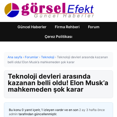
Güncel Haberler
Firma Rehberi
Forum
Çerez Politikası
Ana sayfa
›
Forumlar
›
Teknoloji
›
Teknoloji devleri arasında kazanan
belli oldu! Elon Musk’a mahkemeden şok karar
Teknoloji devleri arasında
kazanan belli oldu! Elon Musk’a
mahkemeden şok karar
Bu konu 0 yanıt içerir, 1 izleyen vardır ve en son
2 ay 3 hafta önce
admin
tarafından güncellenmiştir.