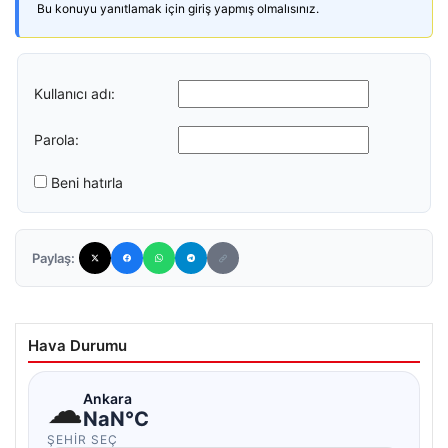
Bu konuyu yanıtlamak için giriş yapmış olmalısınız.
Kullanıcı adı:
Parola:
Beni hatırla
Paylaş:
Hava Durumu
☁
Ankara
NaN°C
ŞEHIR SEÇ