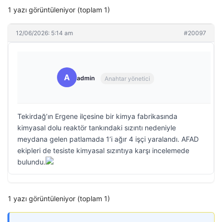
1 yazı görüntüleniyor (toplam 1)
12/06/2026: 5:14 am
#20097
A
admin
Anahtar yönetici
Tekirdağ’ın Ergene ilçesine bir kimya fabrikasında
kimyasal dolu reaktör tankındaki sızıntı nedeniyle
meydana gelen patlamada 1’i ağır 4 işçi yaralandı. AFAD
ekipleri de tesiste kimyasal sızıntıya karşı incelemede
bulundu.
1 yazı görüntüleniyor (toplam 1)