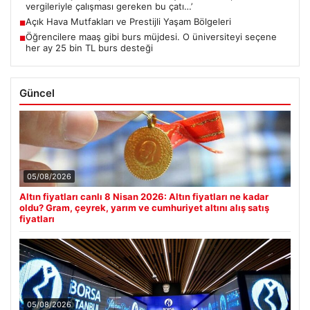
vergileriyle çalışması gereken bu çatı…’
Açık Hava Mutfakları ve Prestijli Yaşam Bölgeleri
■
Öğrencilere maaş gibi burs müjdesi. O üniversiteyi seçene
■
her ay 25 bin TL burs desteği
Güncel
05/08/2026
Altın fiyatları canlı 8 Nisan 2026: Altın fiyatları ne kadar
oldu? Gram, çeyrek, yarım ve cumhuriyet altını alış satış
fiyatları
05/08/2026