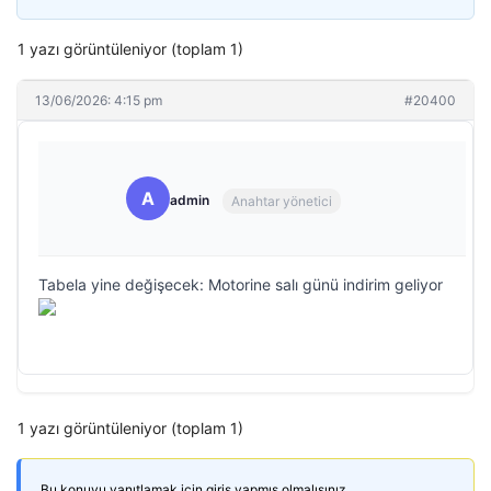
1 yazı görüntüleniyor (toplam 1)
13/06/2026: 4:15 pm
#20400
A
admin
Anahtar yönetici
Tabela yine değişecek: Motorine salı günü indirim geliyor
1 yazı görüntüleniyor (toplam 1)
Bu konuyu yanıtlamak için giriş yapmış olmalısınız.