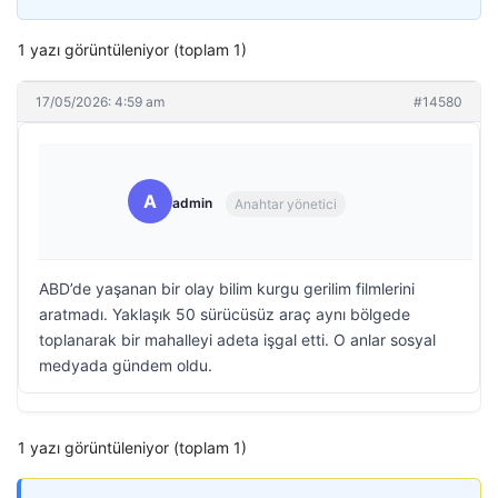
1 yazı görüntüleniyor (toplam 1)
17/05/2026: 4:59 am
#14580
A
admin
Anahtar yönetici
ABD’de yaşanan bir olay bilim kurgu gerilim filmlerini
aratmadı. Yaklaşık 50 sürücüsüz araç aynı bölgede
toplanarak bir mahalleyi adeta işgal etti. O anlar sosyal
medyada gündem oldu.
1 yazı görüntüleniyor (toplam 1)