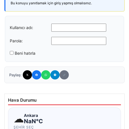
Bu konuyu yanıtlamak için giriş yapmış olmalısınız.
Kullanıcı adı:
Parola:
Beni hatırla
Paylaş:
Hava Durumu
☁
Ankara
NaN°C
ŞEHIR SEÇ