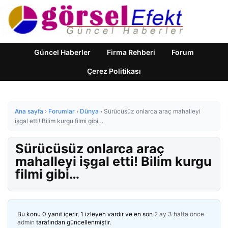
Güncel Haberler
Firma Rehberi
Forum
Çerez Politikası
Ana sayfa
›
Forumlar
›
Dünya
›
Sürücüsüz onlarca araç mahalleyi
işgal etti! Bilim kurgu filmi gibi…
Sürücüsüz onlarca araç
mahalleyi işgal etti! Bilim kurgu
filmi gibi…
Bu konu 0 yanıt içerir, 1 izleyen vardır ve en son
2 ay 3 hafta önce
admin
tarafından güncellenmiştir.