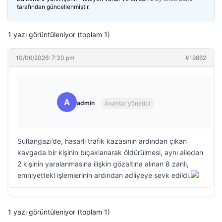
tarafından güncellenmiştir.
1 yazı görüntüleniyor (toplam 1)
10/06/2026: 7:30 pm
#19862
A
admin
Anahtar yönetici
Sultangazi’de, hasarlı trafik kazasının ardından çıkan
kavgada bir kişinin bıçaklanarak öldürülmesi, aynı aileden
2 kişinin yaralanmasına ilişkin gözaltına alınan 8 zanlı,
emniyetteki işlemlerinin ardından adliyeye sevk edildi.
1 yazı görüntüleniyor (toplam 1)