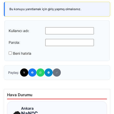
Bu konuyu yanıtlamak için giriş yapmış olmalısınız.
Kullanıcı adı:
Parola:
Beni hatırla
Paylaş:
Hava Durumu
☁
Ankara
NaN°C