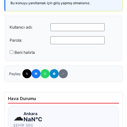
Bu konuyu yanıtlamak için giriş yapmış olmalısınız.
Kullanıcı adı:
Parola:
Beni hatırla
Paylaş:
Hava Durumu
☁
Ankara
NaN°C
ŞEHIR SEÇ