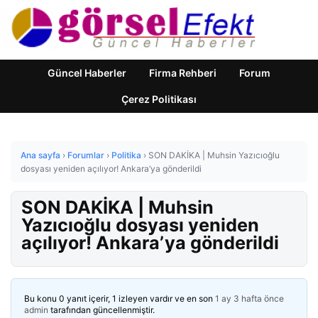
Güncel Haberler
Firma Rehberi
Forum
Çerez Politikası
Ana sayfa
›
Forumlar
›
Politika
›
SON DAKİKA | Muhsin Yazıcıoğlu
dosyası yeniden açılıyor! Ankara’ya gönderildi
SON DAKİKA | Muhsin
Yazıcıoğlu dosyası yeniden
açılıyor! Ankara’ya gönderildi
Bu konu 0 yanıt içerir, 1 izleyen vardır ve en son
1 ay 3 hafta önce
admin
tarafından güncellenmiştir.