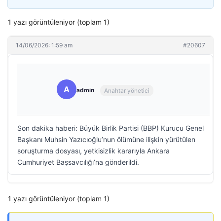
1 yazı görüntüleniyor (toplam 1)
14/06/2026: 1:59 am
#20607
A
admin
Anahtar yönetici
Son dakika haberi: Büyük Birlik Partisi (BBP) Kurucu Genel
Başkanı Muhsin Yazıcıoğlu’nun ölümüne ilişkin yürütülen
soruşturma dosyası, yetkisizlik kararıyla Ankara
Cumhuriyet Başsavcılığı’na gönderildi.
1 yazı görüntüleniyor (toplam 1)