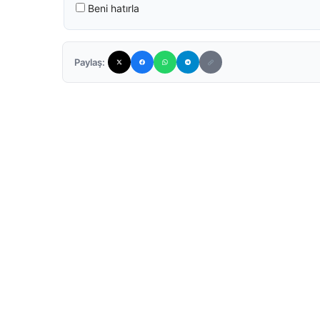
Beni hatırla
Paylaş: