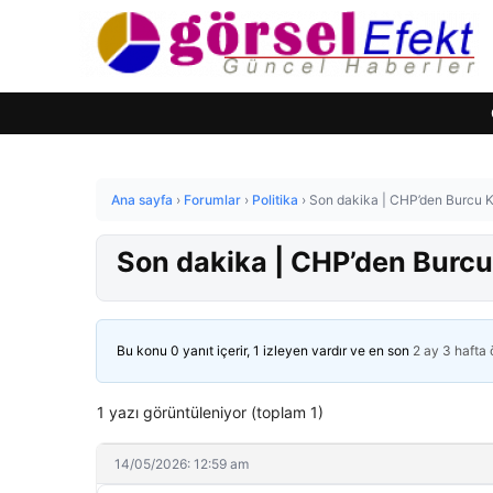
Ana sayfa
›
Forumlar
›
Politika
›
Son dakika | CHP’den Burcu Kö
Son dakika | CHP’den Burcu 
Bu konu 0 yanıt içerir, 1 izleyen vardır ve en son
2 ay 3 hafta
1 yazı görüntüleniyor (toplam 1)
14/05/2026: 12:59 am