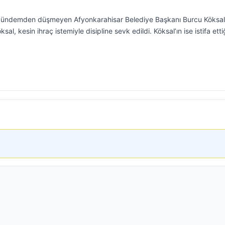
r gündemden düşmeyen Afyonkarahisar Belediye Başkanı Burcu Köksal
l, kesin ihraç istemiyle disipline sevk edildi. Köksal’ın ise istifa etti