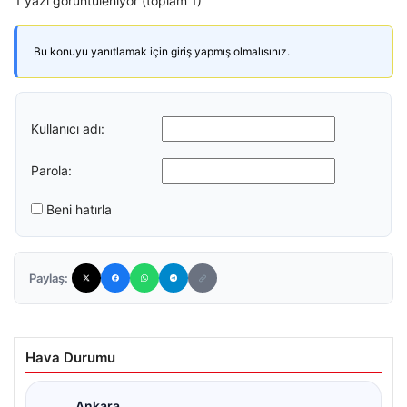
1 yazı görüntüleniyor (toplam 1)
Bu konuyu yanıtlamak için giriş yapmış olmalısınız.
Kullanıcı adı:
Parola:
Beni hatırla
Paylaş:
Hava Durumu
Ankara