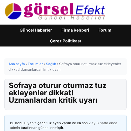
Güncel Haberler
Firma Rehberi
Forum
Çerez Politikası
Ana sayfa
›
Forumlar
›
Sağlık
›
Sofraya oturur oturmaz tuz ekleyenler
dikkat! Uzmanlardan kritik uyarı
Sofraya oturur oturmaz tuz
ekleyenler dikkat!
Uzmanlardan kritik uyarı
Bu konu 0 yanıt içerir, 1 izleyen vardır ve en son
2 ay 3 hafta önce
admin
tarafından güncellenmiştir.