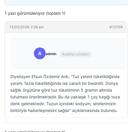
1 yazı görüntüleniyor (toplam 1)
13/05/2026: 2:29 am
#13708
A
admin
Anahtar yönetici
Diyetisyen Efsun Özdemir Arık; “Tuz yeterli tüketildiğinde
yararlı, fazla tüketildiğinde ise zararlı bir besindir. Dünya
sağlık örgütüne göre tuz tüketiminin 5 gramın altında
tutulması önerilmektedir. Bu da yaklaşık 1 çay kaşığı tuza
denk gelmektedir. Tuzun içindeki sodyum, sinirlerimizin
birbiriyle haberleşmesini sağlar” açıklamasında bulundu.