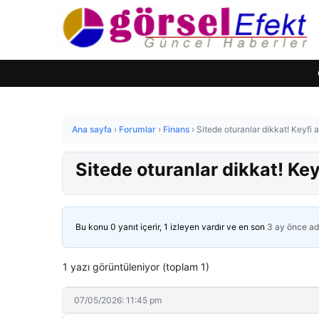
Ana sayfa
›
Forumlar
›
Finans
›
Sitede oturanlar dikkat! Keyfi a
Sitede oturanlar dikkat! Keyf
Bu konu 0 yanıt içerir, 1 izleyen vardır ve en son
3 ay önce
ad
1 yazı görüntüleniyor (toplam 1)
07/05/2026: 11:45 pm