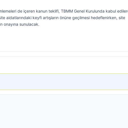
zenlemeleri de içeren kanun teklifi, TBMM Genel Kurulunda kabul edile
te aidatlarındaki keyfi artışların önüne geçilmesi hedeflenirken, site
inin onayına sunulacak.