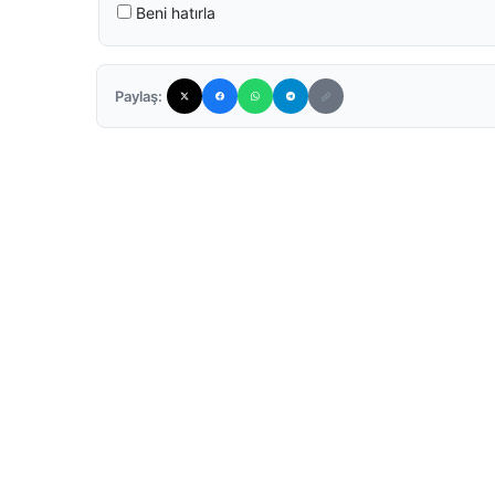
Beni hatırla
Paylaş: