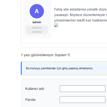
Fahiş site aidatlarına yönelik dü
A
yasalaştı. Böylece düzenlemeyle si
yönetimlerinin teklifi kat malikler
admin
Anahtar
yönetici
1 yazı görüntüleniyor (toplam 1)
Bu konuyu yanıtlamak için giriş yapmış olmalısınız.
Kullanıcı adı:
Parola: