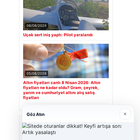
06/08/2026
Uçak sert iniş yaptı: Pilot yaralandı
05/08/2026
Altın fiyatları canlı 8 Nisan 2026: Altın
fiyatları ne kadar oldu? Gram, çeyrek,
yarım ve cumhuriyet altını alış satış
fiyatları
×
Göz Atın
Son Eklenen Firmalar
Hastaş Beton