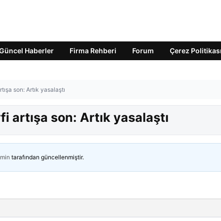
Güncel Haberler
Firma Rehberi
Forum
Çerez Politikas
rtışa son: Artık yasalaştı
i artışa son: Artık yasalaştı
min
tarafından güncellenmiştir.