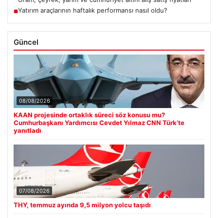
Yatırım araçlarının haftalık performansı nasıl oldu?
■
Güncel
08/08/2026
KAAN projesinde ortaklık süreci söz konusu mu?
Cumhurbaşkanı Yardımcısı Cevdet Yılmaz CNN Türk’te
yanıtladı
07/08/2026
THY, temmuz ayında 9,5 milyon yolcu taşıdı