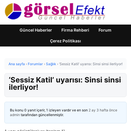
Güncel Haberler
Firma Rehberi
Forum
Çerez Politikası
Ana sayfa
›
Forumlar
›
Sağlık
›
‘Sessiz Katil’ uyarısı: Sinsi sinsi ilerliyor!
‘Sessiz Katil’ uyarısı: Sinsi sinsi
ilerliyor!
Bu konu 0 yanıt içerir, 1 izleyen vardır ve en son
2 ay 3 hafta önce
admin
tarafından güncellenmiştir.