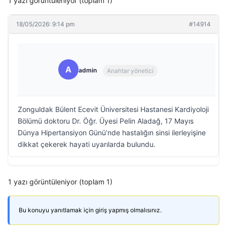
1 yazı görüntüleniyor (toplam 1)
18/05/2026: 9:14 pm
#14914
A
admin
Anahtar yönetici
Zonguldak Bülent Ecevit Üniversitesi Hastanesi Kardiyoloji
Bölümü doktoru Dr. Öğr. Üyesi Pelin Aladağ, 17 Mayıs
Dünya Hipertansiyon Günü’nde hastalığın sinsi ilerleyişine
dikkat çekerek hayati uyarılarda bulundu.
1 yazı görüntüleniyor (toplam 1)
Bu konuyu yanıtlamak için giriş yapmış olmalısınız.