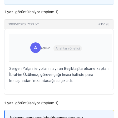
1 yazı görüntüleniyor (toplam 1)
19/05/2026: 7:33 pm
#15193
A
admin
Anahtar yönetici
Sergen Yalçın ile yollarını ayıran Beşiktaş’ta efsane kaptan
İbrahim Üzülmez, göreve çağrılması halinde para
konuşmadan imza atacağını açıkladı.
1 yazı görüntüleniyor (toplam 1)
Bu konuyu yanıtlamak için giriş yapmış olmalısınız.