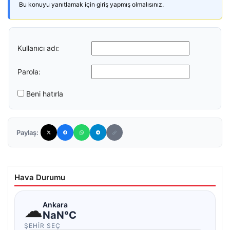
Bu konuyu yanıtlamak için giriş yapmış olmalısınız.
Kullanıcı adı:
Parola:
Beni hatırla
Paylaş:
Hava Durumu
☁
Ankara
NaN°C
ŞEHIR SEÇ