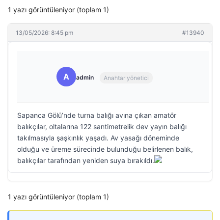
1 yazı görüntüleniyor (toplam 1)
13/05/2026: 8:45 pm
#13940
A
admin
Anahtar yönetici
Sapanca Gölü’nde turna balığı avına çıkan amatör
balıkçılar, oltalarına 122 santimetrelik dev yayın balığı
takılmasıyla şaşkınlık yaşadı. Av yasağı döneminde
olduğu ve üreme sürecinde bulunduğu belirlenen balık,
balıkçılar tarafından yeniden suya bırakıldı.
1 yazı görüntüleniyor (toplam 1)