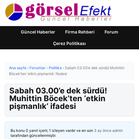
Güncel Haberler
Firma Rehberi
Forum
Çerez Politikası
Ana sayfa
›
Forumlar
›
Politika
›
Sabah 03.00’e dek sürdü! Muhittin
Böcek’ten ‘etkin pişmanlık’ ifadesi
Sabah 03.00’e dek sürdü!
Muhittin Böcek’ten ‘etkin
pişmanlık’ ifadesi
Bu konu 0 yanıt içerir, 1 izleyen vardır ve en son
3 ay önce
admin
tarafından güncellenmiştir.