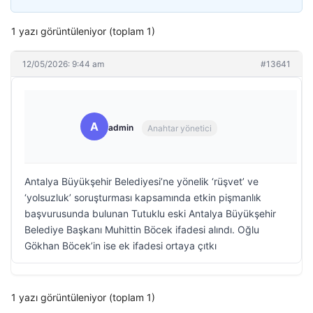
1 yazı görüntüleniyor (toplam 1)
12/05/2026: 9:44 am
#13641
A
admin
Anahtar yönetici
Antalya Büyükşehir Belediyesi’ne yönelik ‘rüşvet’ ve
‘yolsuzluk’ soruşturması kapsamında etkin pişmanlık
başvurusunda bulunan Tutuklu eski Antalya Büyükşehir
Belediye Başkanı Muhittin Böcek ifadesi alındı. Oğlu
Gökhan Böcek’in ise ek ifadesi ortaya çıtkı
1 yazı görüntüleniyor (toplam 1)