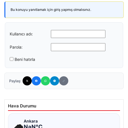
Bu konuyu yanıtlamak için giriş yapmış olmalısınız.
Kullanıcı adı:
Parola:
Beni hatırla
Paylaş:
Hava Durumu
☁
Ankara
NaN°C