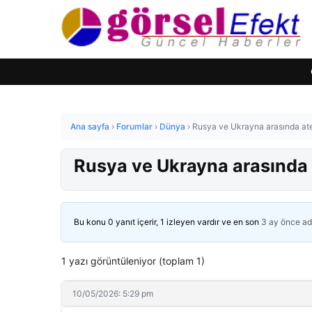
Ana sayfa
›
Forumlar
›
Dünya
›
Rusya ve Ukrayna arasında ate
Rusya ve Ukrayna arasında 
Bu konu 0 yanıt içerir, 1 izleyen vardır ve en son
3 ay önce
ad
1 yazı görüntüleniyor (toplam 1)
10/05/2026: 5:29 pm