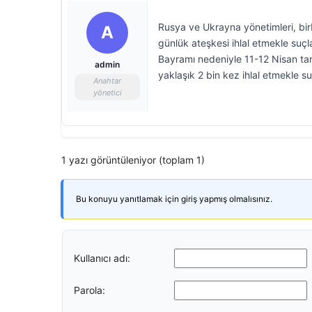
Rusya ve Ukrayna yönetimleri, bir
A
günlük ateşkesi ihlal etmekle suç
Bayramı nedeniyle 11-12 Nisan tarih
admin
yaklaşık 2 bin kez ihlal etmekle su
Anahtar
yönetici
1 yazı görüntüleniyor (toplam 1)
Bu konuyu yanıtlamak için giriş yapmış olmalısınız.
Kullanıcı adı:
Parola: