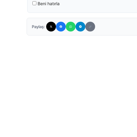
Beni hatırla
Paylaş: