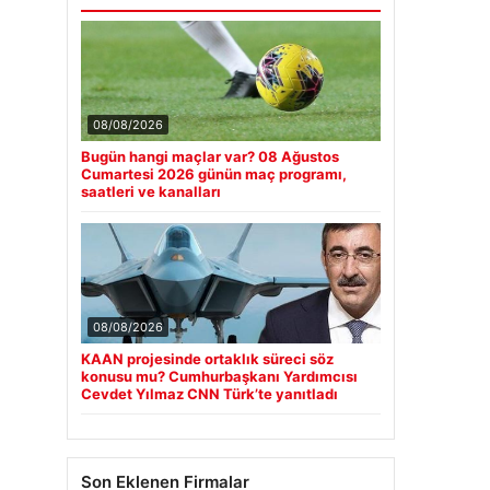
08/08/2026
Bugün hangi maçlar var? 08 Ağustos
Cumartesi 2026 günün maç programı,
saatleri ve kanalları
08/08/2026
KAAN projesinde ortaklık süreci söz
konusu mu? Cumhurbaşkanı Yardımcısı
Cevdet Yılmaz CNN Türk’te yanıtladı
Son Eklenen Firmalar