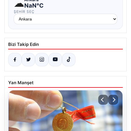
☁
NaN°C
ŞEHIR SEÇ
Bizi Takip Edin
Yan Manşet