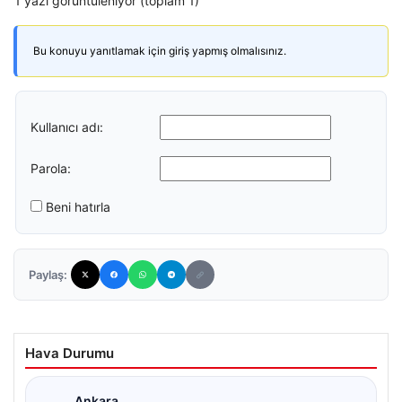
1 yazı görüntüleniyor (toplam 1)
Bu konuyu yanıtlamak için giriş yapmış olmalısınız.
Kullanıcı adı:
Parola:
Beni hatırla
Paylaş:
Hava Durumu
Ankara