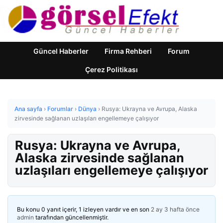
Güncel Haberler
Firma Rehberi
Forum
Çerez Politikası
Ana sayfa
›
Forumlar
›
Dünya
›
Rusya: Ukrayna ve Avrupa, Alaska
zirvesinde sağlanan uzlaşıları engellemeye çalışıyor
Rusya: Ukrayna ve Avrupa,
Alaska zirvesinde sağlanan
uzlaşıları engellemeye çalışıyor
Bu konu 0 yanıt içerir, 1 izleyen vardır ve en son
2 ay 3 hafta önce
admin
tarafından güncellenmiştir.