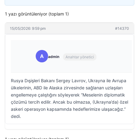
1 yazı görüntüleniyor (toplam 1)
15/05/2026: 9:59 pm
#14370
A
admin
Anahtar yönetici
Rusya Dışişleri Bakanı Sergey Lavrov, Ukrayna ile Avrupa
ülkelerinin, ABD ile Alaska zirvesinde sağlanan uzlaşıları
engellemeye çalıştığını söyleyerek “Meselenin diplomatik
çözümü tercih edilir. Ancak bu olmazsa, (Ukrayna’da) özel
askeri operasyon kapsamında hedeflerimize ulaşacağız.”
dedi.