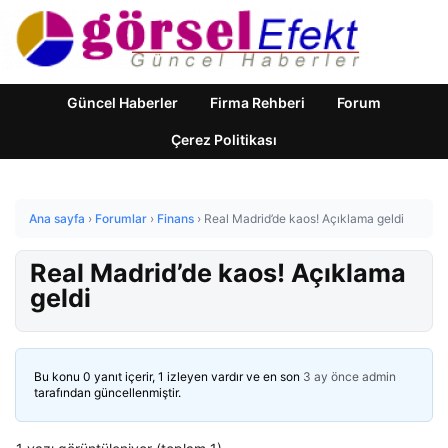
Güncel Haberler
Firma Rehberi
Forum
Çerez Politikası
Ana sayfa
›
Forumlar
›
Finans
›
Real Madrid’de kaos! Açıklama geldi
Real Madrid’de kaos! Açıklama
geldi
Bu konu 0 yanıt içerir, 1 izleyen vardır ve en son
3 ay önce
admin
tarafından güncellenmiştir.