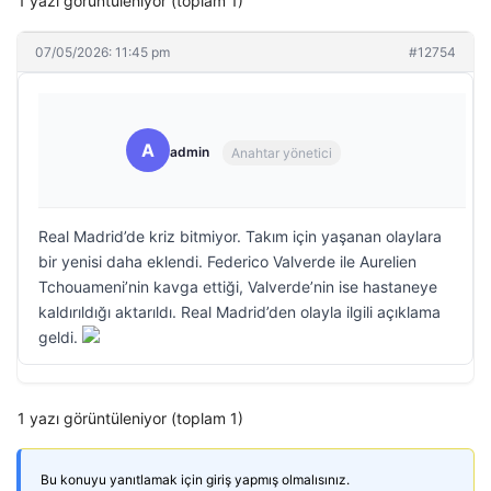
1 yazı görüntüleniyor (toplam 1)
07/05/2026: 11:45 pm
#12754
A
admin
Anahtar yönetici
Real Madrid’de kriz bitmiyor. Takım için yaşanan olaylara
bir yenisi daha eklendi. Federico Valverde ile Aurelien
Tchouameni’nin kavga ettiği, Valverde’nin ise hastaneye
kaldırıldığı aktarıldı. Real Madrid’den olayla ilgili açıklama
geldi.
1 yazı görüntüleniyor (toplam 1)
Bu konuyu yanıtlamak için giriş yapmış olmalısınız.