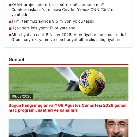
KAAN projesinde ortaklık süreci söz konusu mu?
■
Cumhurbaşkanı Yardımcısı Cevdet Yılmaz CNN Türk’te
yanıtladı
THY, temmuz ayında 9,5 milyon yolcu taşıdı
■
Uçak sert iniş yaptı: Pilot yaralandı
■
Altın fiyatları canlı 8 Nisan 2026: Altın fiyatları ne kadar oldu?
■
Gram, çeyrek, yarım ve cumhuriyet altını alış satış fiyatları
Güncel
08/08/2026
Bugün hangi maçlar var? 08 Ağustos Cumartesi 2026 günün
maç programı, saatleri ve kanalları