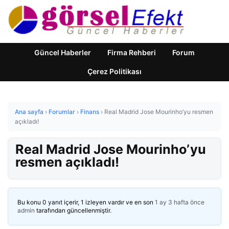
Güncel Haberler
Firma Rehberi
Forum
Çerez Politikası
Ana sayfa
›
Forumlar
›
Finans
›
Real Madrid Jose Mourinho’yu resmen
açıkladı!
Real Madrid Jose Mourinho’yu
resmen açıkladı!
Bu konu 0 yanıt içerir, 1 izleyen vardır ve en son
1 ay 3 hafta önce
admin
tarafından güncellenmiştir.