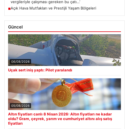
vergileriyle çalışması gereken bu çatı…’
Açık Hava Mutfakları ve Prestijli Yaşam Bölgeleri
■
Güncel
06/08/2026
Uçak sert iniş yaptı: Pilot yaralandı
05/08/2026
Altın fiyatları canlı 8 Nisan 2026: Altın fiyatları ne kadar
oldu? Gram, çeyrek, yarım ve cumhuriyet altını alış satış
fiyatları