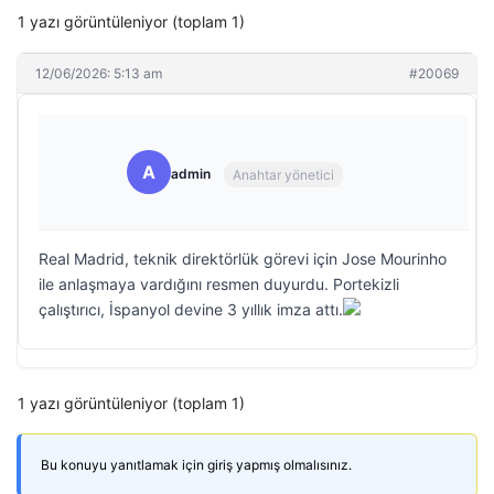
1 yazı görüntüleniyor (toplam 1)
12/06/2026: 5:13 am
#20069
A
admin
Anahtar yönetici
Real Madrid, teknik direktörlük görevi için Jose Mourinho
ile anlaşmaya vardığını resmen duyurdu. Portekizli
çalıştırıcı, İspanyol devine 3 yıllık imza attı.
1 yazı görüntüleniyor (toplam 1)
Bu konuyu yanıtlamak için giriş yapmış olmalısınız.