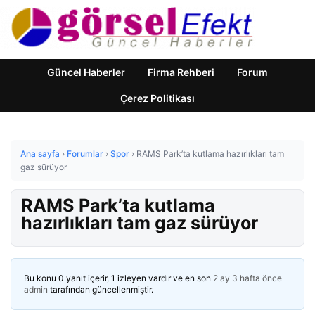
Güncel Haberler
Firma Rehberi
Forum
Çerez Politikası
Ana sayfa
›
Forumlar
›
Spor
›
RAMS Park’ta kutlama hazırlıkları tam
gaz sürüyor
RAMS Park’ta kutlama
hazırlıkları tam gaz sürüyor
Bu konu 0 yanıt içerir, 1 izleyen vardır ve en son
2 ay 3 hafta önce
admin
tarafından güncellenmiştir.