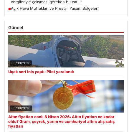
vergileriyle çalışması gereken bu çatı…’
Açık Hava Mutfakları ve Prestijli Yaşam Bölgeleri
■
Güncel
06/08/2026
Uçak sert iniş yaptı: Pilot yaralandı
05/08/2026
Altın fiyatları canlı 8 Nisan 2026: Altın fiyatları ne kadar
oldu? Gram, çeyrek, yarım ve cumhuriyet altını alış satış
fiyatları