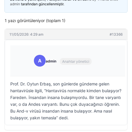
admin
tarafından güncellenmiştir.
1 yazı görüntüleniyor (toplam 1)
11/05/2026: 4:29 am
#13366
A
admin
Anahtar yönetici
Prof. Dr. Oytun Erbaş, son günlerde gündeme gelen
hantavirüsle ilgili, “Hantavirüs normalde kimden bulaşıyor?
Fareden. İnsandan insana bulaşmıyordu. Bir tane varyantı
var, o da Andes varyantı. Bunu çok duyacağınızı öğrenin.
Bu And-v virüsü insandan insana bulaşıyor. Ama nasıl
bulaşıyor, yakın temasla” dedi.