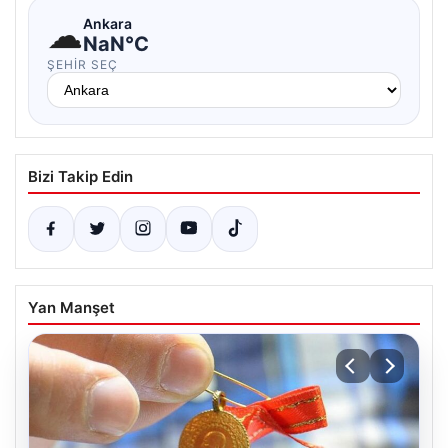
☁
Ankara
NaN°C
ŞEHIR SEÇ
Bizi Takip Edin
Yan Manşet