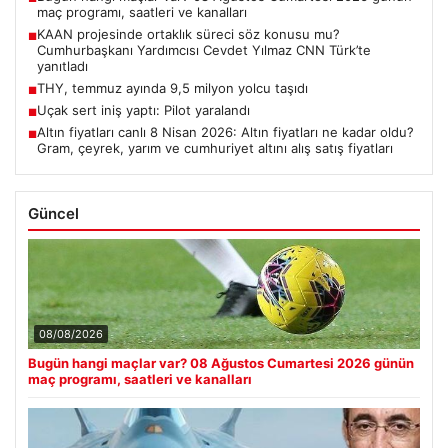
maç programı, saatleri ve kanalları
KAAN projesinde ortaklık süreci söz konusu mu?
■
Cumhurbaşkanı Yardımcısı Cevdet Yılmaz CNN Türk’te
yanıtladı
THY, temmuz ayında 9,5 milyon yolcu taşıdı
■
Uçak sert iniş yaptı: Pilot yaralandı
■
Altın fiyatları canlı 8 Nisan 2026: Altın fiyatları ne kadar oldu?
■
Gram, çeyrek, yarım ve cumhuriyet altını alış satış fiyatları
Güncel
08/08/2026
Bugün hangi maçlar var? 08 Ağustos Cumartesi 2026 günün
maç programı, saatleri ve kanalları