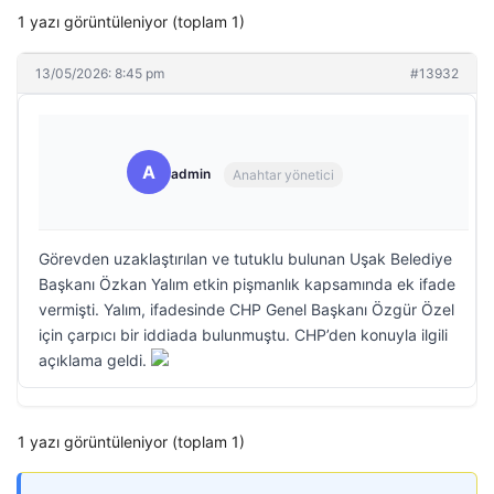
1 yazı görüntüleniyor (toplam 1)
13/05/2026: 8:45 pm
#13932
A
admin
Anahtar yönetici
Görevden uzaklaştırılan ve tutuklu bulunan Uşak Belediye
Başkanı Özkan Yalım etkin pişmanlık kapsamında ek ifade
vermişti. Yalım, ifadesinde CHP Genel Başkanı Özgür Özel
için çarpıcı bir iddiada bulunmuştu. CHP’den konuyla ilgili
açıklama geldi.
1 yazı görüntüleniyor (toplam 1)