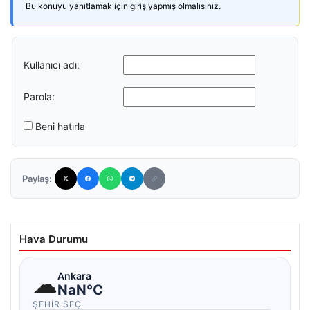
Bu konuyu yanıtlamak için giriş yapmış olmalısınız.
Kullanıcı adı:
Parola:
Beni hatırla
Paylaş:
Hava Durumu
☁
Ankara
NaN°C
ŞEHIR SEÇ