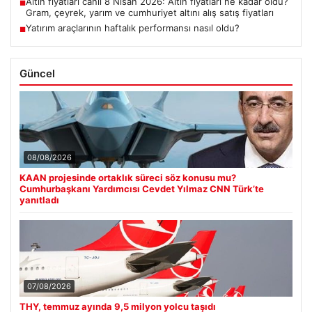
Altın fiyatları canlı 8 Nisan 2026: Altın fiyatları ne kadar oldu?
■
Gram, çeyrek, yarım ve cumhuriyet altını alış satış fiyatları
Yatırım araçlarının haftalık performansı nasıl oldu?
■
Güncel
08/08/2026
KAAN projesinde ortaklık süreci söz konusu mu?
Cumhurbaşkanı Yardımcısı Cevdet Yılmaz CNN Türk’te
yanıtladı
07/08/2026
THY, temmuz ayında 9,5 milyon yolcu taşıdı