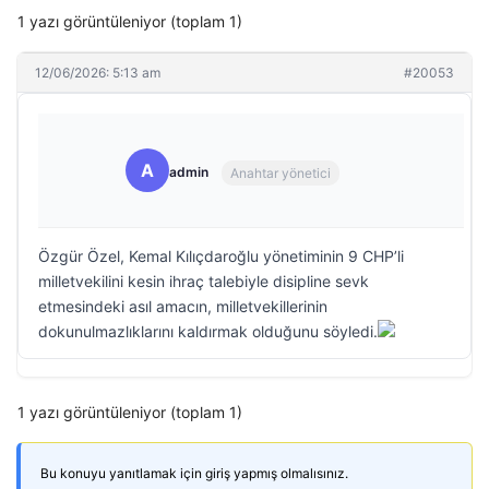
1 yazı görüntüleniyor (toplam 1)
12/06/2026: 5:13 am
#20053
A
admin
Anahtar yönetici
Özgür Özel, Kemal Kılıçdaroğlu yönetiminin 9 CHP’li
milletvekilini kesin ihraç talebiyle disipline sevk
etmesindeki asıl amacın, milletvekillerinin
dokunulmazlıklarını kaldırmak olduğunu söyledi.
1 yazı görüntüleniyor (toplam 1)
Bu konuyu yanıtlamak için giriş yapmış olmalısınız.