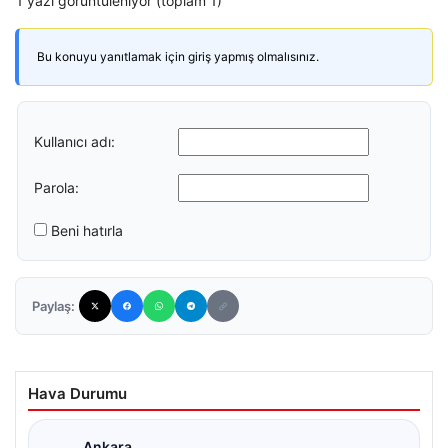
1 yazı görüntüleniyor (toplam 1)
Bu konuyu yanıtlamak için giriş yapmış olmalısınız.
Kullanıcı adı:
Parola:
Beni hatırla
Paylaş:
Hava Durumu
Ankara