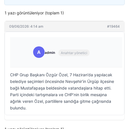
1 yazı görüntüleniyor (toplam 1)
09/06/2026: 4:14 am
#19464
A
admin
Anahtar yönetici
CHP Grup Başkanı Özgür Özel, 7 Haziran’da yapılacak
belediye seçimleri öncesinde Nevşehir’in Ürgüp ilçesine
bağlı Mustafapaşa beldesinde vatandaşlara hitap etti.
Parti içindeki tartışmalara ve CHP’nin birlik mesajına
ağırlık veren Özel, partililere sandığa gitme çağrısında
bulundu.