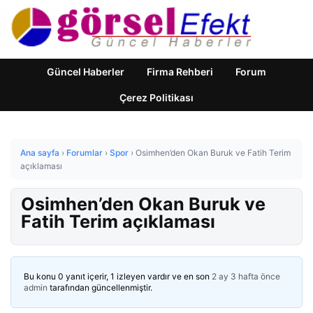
Güncel Haberler
Firma Rehberi
Forum
Çerez Politikası
Ana sayfa
›
Forumlar
›
Spor
›
Osimhen’den Okan Buruk ve Fatih Terim
açıklaması
Osimhen’den Okan Buruk ve
Fatih Terim açıklaması
Bu konu 0 yanıt içerir, 1 izleyen vardır ve en son
2 ay 3 hafta önce
admin
tarafından güncellenmiştir.