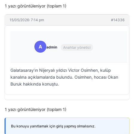
1 yazı görüntüleniyor (toplam 1)
15/05/2026: 7:14 pm
#14336
A
admin
Anahtar yönetici
Galatasaray’ın Nijeryalı yıldızı Victor Osimhen, kulüp
kanalına açıklamalarda bulundu. Osimhen, hocası Okan
Buruk hakkında konuştu.
1 yazı görüntüleniyor (toplam 1)
Bu konuyu yanıtlamak için giriş yapmış olmalısınız.