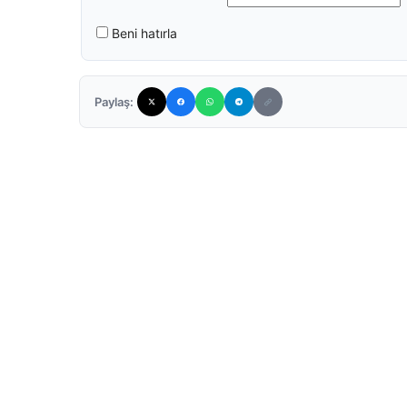
Beni hatırla
Paylaş: