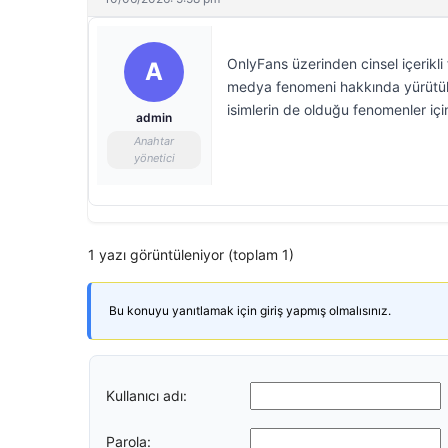
OnlyFans üzerinden cinsel içerikli 
A
medya fenomeni hakkında yürütül
isimlerin de olduğu fenomenler için
admin
Anahtar
yönetici
1 yazı görüntüleniyor (toplam 1)
Bu konuyu yanıtlamak için giriş yapmış olmalısınız.
Kullanıcı adı:
Parola: