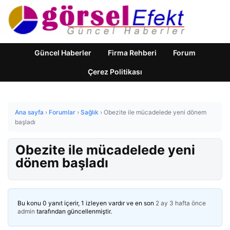
Güncel Haberler
Firma Rehberi
Forum
Çerez Politikası
Ana sayfa
›
Forumlar
›
Sağlık
›
Obezite ile mücadelede yeni dönem
başladı
Obezite ile mücadelede yeni
dönem başladı
Bu konu 0 yanıt içerir, 1 izleyen vardır ve en son
2 ay 3 hafta önce
admin
tarafından güncellenmiştir.