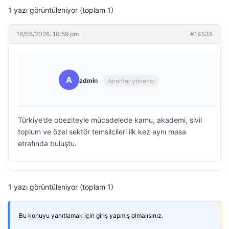
1 yazı görüntüleniyor (toplam 1)
16/05/2026: 10:59 pm
#14535
A
admin
Anahtar yönetici
Türkiye’de obeziteyle mücadelede kamu, akademi, sivil
toplum ve özel sektör temsilcileri ilk kez aynı masa
etrafında buluştu.
1 yazı görüntüleniyor (toplam 1)
Bu konuyu yanıtlamak için giriş yapmış olmalısınız.