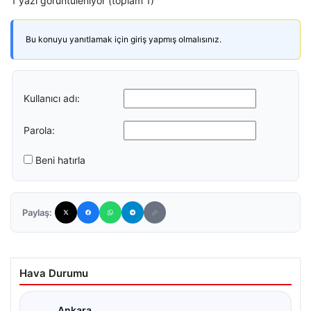
1 yazı görüntüleniyor (toplam 1)
Bu konuyu yanıtlamak için giriş yapmış olmalısınız.
Kullanıcı adı:
Parola:
Beni hatırla
Paylaş:
Hava Durumu
Ankara