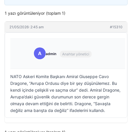
1 yazı görüntüleniyor (toplam 1)
21/05/2026: 2:45 am
#15310
A
admin
Anahtar yönetici
NATO Askeri Komite Başkanı Amiral Giuseppe Cavo
Dragone, “Avrupa Ordusu diye bir şey düşünülemez. Bu
kendi içinde çelişkili ve saçma olur” dedi. Amiral Dragone,
Avrupa’daki güvenlik durumunun son derece gergin
olmaya devam ettiğini de belirtti. Dragone, “Savaşta
değiliz ama barışta da değiliz” ifadelerini kullandı.