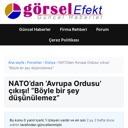
Güncel Haberler
Firma Rehberi
Forum
Çerez Politikası
Ana sayfa
›
Forumlar
›
Dünya
›
NATO’dan ‘Avrupa Ordusu’ çıkışı!
“Böyle bir şey düşünülemez”
NATO’dan ‘Avrupa Ordusu’
çıkışı! “Böyle bir şey
düşünülemez”
Bu konu 0 yanıt içerir, 1 izleyen vardır ve en son
2 ay 2 hafta önce
admin
tarafından güncellenmiştir.