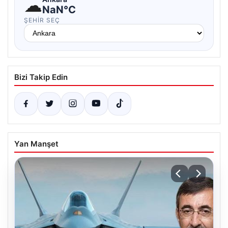
☁
NaN°C
ŞEHIR SEÇ
Bizi Takip Edin
Yan Manşet