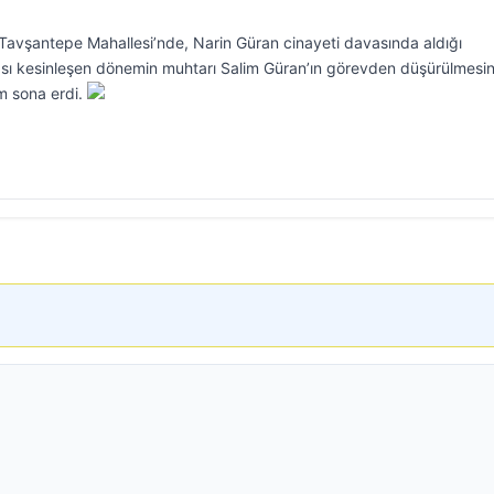
ı Tavşantepe Mahallesi’nde, Narin Güran cinayeti davasında aldığı
ası kesinleşen dönemin muhtarı Salim Güran’ın görevden düşürülmesin
im sona erdi.