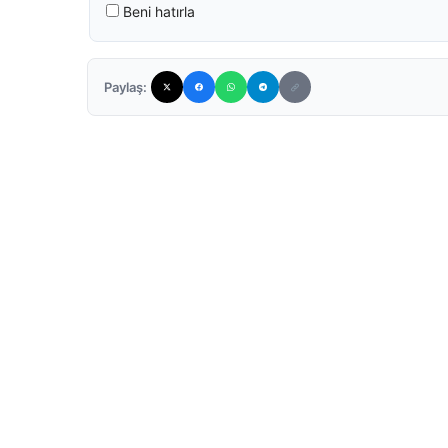
Beni hatırla
Paylaş: