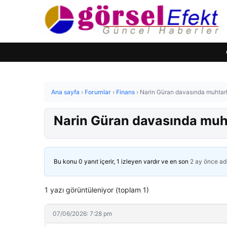
Ana sayfa
›
Forumlar
›
Finans
›
Narin Güran davasında muhtarl
Narin Güran davasında muht
Bu konu 0 yanıt içerir, 1 izleyen vardır ve en son
2 ay önce
ad
1 yazı görüntüleniyor (toplam 1)
07/06/2026: 7:28 pm