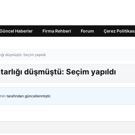
Güncel Haberler
Firma Rehberi
Forum
Çerez Politikas
ığı düşmüştü: Seçim yapıldı
arlığı düşmüştü: Seçim yapıldı
min
tarafından güncellenmiştir.