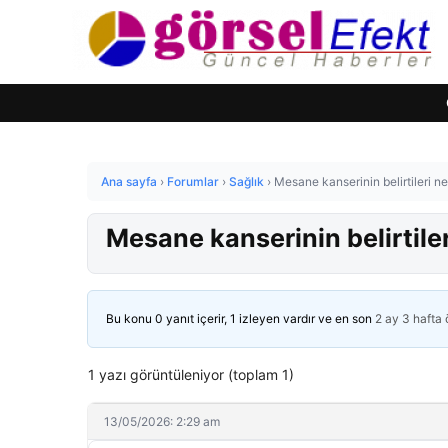
Ana sayfa
›
Forumlar
›
Sağlık
›
Mesane kanserinin belirtileri ne
Mesane kanserinin belirtiler
Bu konu 0 yanıt içerir, 1 izleyen vardır ve en son
2 ay 3 hafta
1 yazı görüntüleniyor (toplam 1)
13/05/2026: 2:29 am