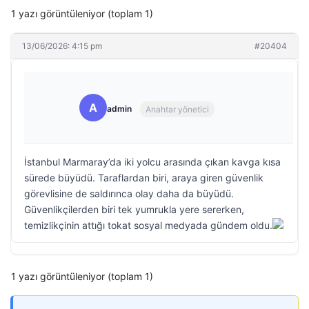
1 yazı görüntüleniyor (toplam 1)
13/06/2026: 4:15 pm
#20404
A
admin
Anahtar yönetici
İstanbul Marmaray’da iki yolcu arasında çıkan kavga kısa
sürede büyüdü. Taraflardan biri, araya giren güvenlik
görevlisine de saldırınca olay daha da büyüdü.
Güvenlikçilerden biri tek yumrukla yere sererken,
temizlikçinin attığı tokat sosyal medyada gündem oldu.
1 yazı görüntüleniyor (toplam 1)