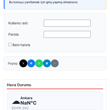
Bu konuyu yanıtlamak için giriş yapmış olmalısınız.
Kullanıcı adı:
Parola:
Beni hatırla
Paylaş:
Hava Durumu
☁
Ankara
NaN°C
ŞEHIR SEÇ