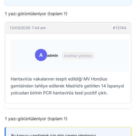
1 yazı görüntüleniyor (toplam 1)
13/05/2026: 7:44 am
#13744
A
admin
Anahtar yönetici
Hantavirüs vakalarının tespit edildiği MV Hondius
gemisinden tahliye edilerek Madrid’e getirilen 14 İspanyol
yolcudan birinin PCR hantavirüs testi pozitif çıktı.
1 yazı görüntüleniyor (toplam 1)
Bu konuyu yanıtlamak için giriş yapmış olmalısınız.