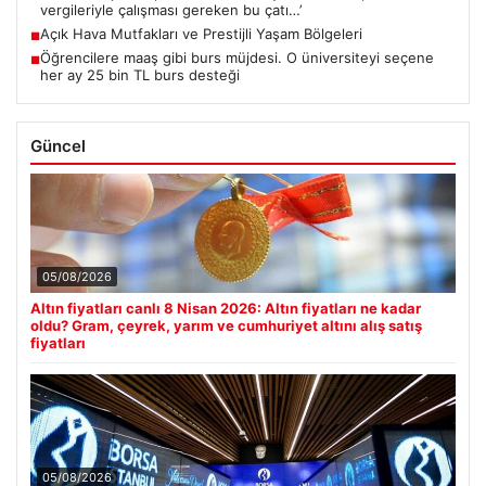
vergileriyle çalışması gereken bu çatı…’
Açık Hava Mutfakları ve Prestijli Yaşam Bölgeleri
■
Öğrencilere maaş gibi burs müjdesi. O üniversiteyi seçene
■
her ay 25 bin TL burs desteği
Güncel
05/08/2026
Altın fiyatları canlı 8 Nisan 2026: Altın fiyatları ne kadar
oldu? Gram, çeyrek, yarım ve cumhuriyet altını alış satış
fiyatları
05/08/2026