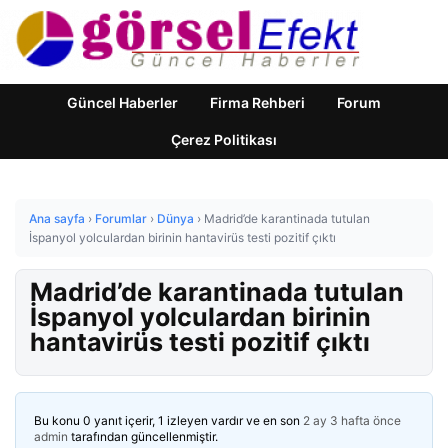
Güncel Haberler
Firma Rehberi
Forum
Çerez Politikası
Ana sayfa
›
Forumlar
›
Dünya
›
Madrid’de karantinada tutulan
İspanyol yolculardan birinin hantavirüs testi pozitif çıktı
Madrid’de karantinada tutulan
İspanyol yolculardan birinin
hantavirüs testi pozitif çıktı
Bu konu 0 yanıt içerir, 1 izleyen vardır ve en son
2 ay 3 hafta önce
admin
tarafından güncellenmiştir.