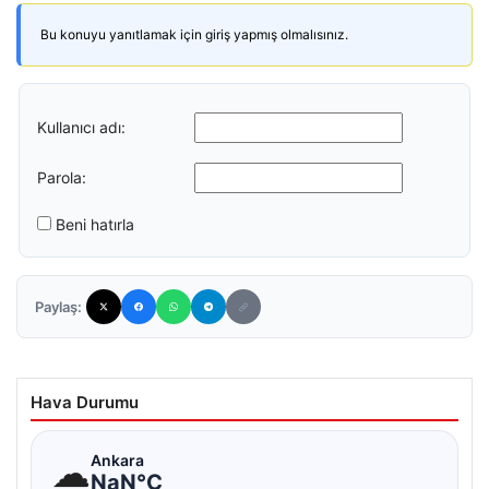
Bu konuyu yanıtlamak için giriş yapmış olmalısınız.
Kullanıcı adı:
Parola:
Beni hatırla
Paylaş:
Hava Durumu
☁
Ankara
NaN°C