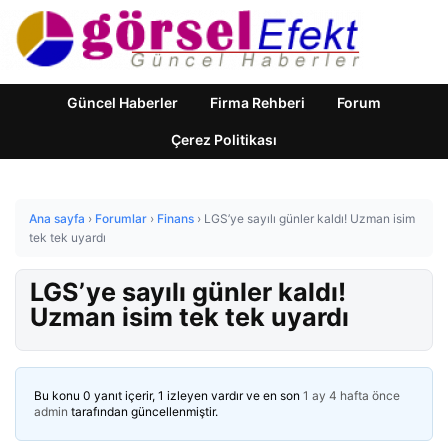
Güncel Haberler
Firma Rehberi
Forum
Çerez Politikası
Ana sayfa
›
Forumlar
›
Finans
›
LGS’ye sayılı günler kaldı! Uzman isim
tek tek uyardı
LGS’ye sayılı günler kaldı!
Uzman isim tek tek uyardı
Bu konu 0 yanıt içerir, 1 izleyen vardır ve en son
1 ay 4 hafta önce
admin
tarafından güncellenmiştir.