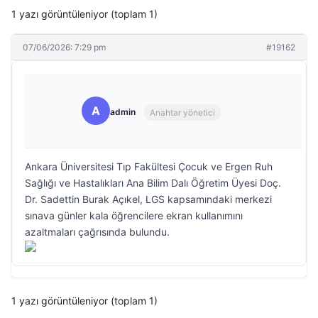
1 yazı görüntüleniyor (toplam 1)
07/06/2026: 7:29 pm
#19162
A
admin
Anahtar yönetici
Ankara Üniversitesi Tıp Fakültesi Çocuk ve Ergen Ruh
Sağlığı ve Hastalıkları Ana Bilim Dalı Öğretim Üyesi Doç.
Dr. Sadettin Burak Açıkel, LGS kapsamındaki merkezi
sınava günler kala öğrencilere ekran kullanımını
azaltmaları çağrısında bulundu.
1 yazı görüntüleniyor (toplam 1)