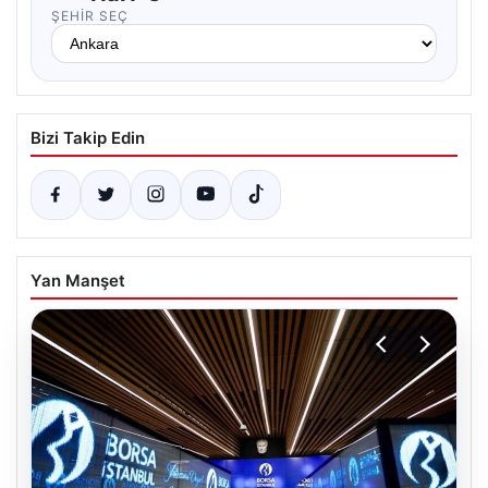
ŞEHIR SEÇ
Bizi Takip Edin
Yan Manşet