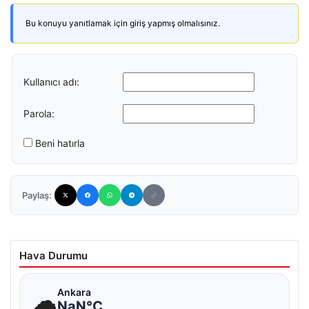
Bu konuyu yanıtlamak için giriş yapmış olmalısınız.
Kullanıcı adı:
Parola:
Beni hatırla
Paylaş:
Hava Durumu
☁
Ankara
NaN°C