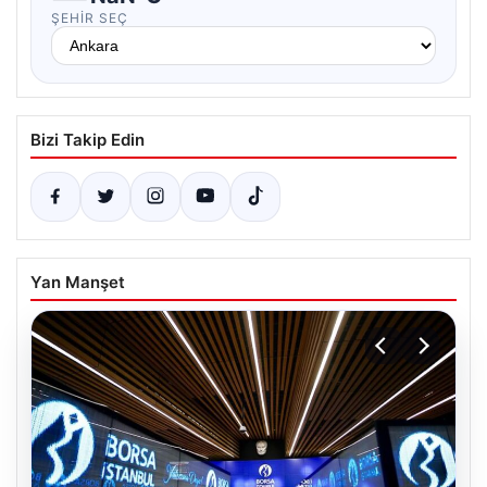
ŞEHIR SEÇ
Bizi Takip Edin
Yan Manşet