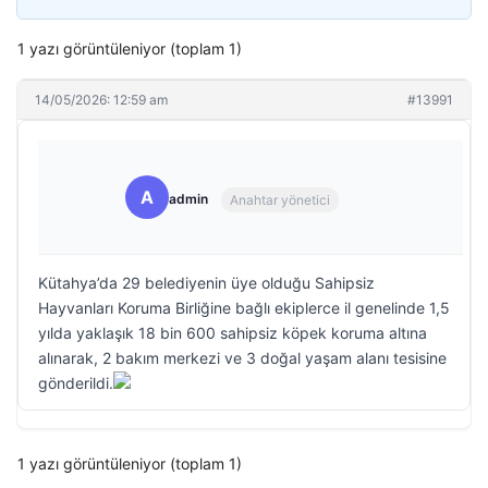
1 yazı görüntüleniyor (toplam 1)
14/05/2026: 12:59 am
#13991
A
admin
Anahtar yönetici
Kütahya’da 29 belediyenin üye olduğu Sahipsiz
Hayvanları Koruma Birliğine bağlı ekiplerce il genelinde 1,5
yılda yaklaşık 18 bin 600 sahipsiz köpek koruma altına
alınarak, 2 bakım merkezi ve 3 doğal yaşam alanı tesisine
gönderildi.
1 yazı görüntüleniyor (toplam 1)