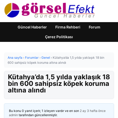
Güncel Haberler
Firma Rehberi
Forum
Çerez Politikası
Ana sayfa
›
Forumlar
›
Genel
›
Kütahya’da 1,5 yılda yaklaşık 18 bin
600 sahipsiz köpek koruma altına alındı
Kütahya’da 1,5 yılda yaklaşık 18
bin 600 sahipsiz köpek koruma
altına alındı
Bu konu 0 yanıt içerir, 1 izleyen vardır ve en son
2 ay 3 hafta önce
admin
tarafından güncellenmiştir.