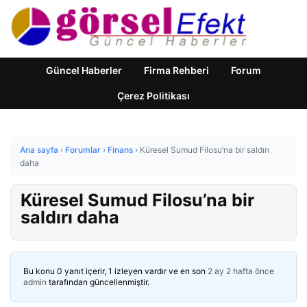
Güncel Haberler
Firma Rehberi
Forum
Çerez Politikası
Ana sayfa
›
Forumlar
›
Finans
›
Küresel Sumud Filosu’na bir saldırı
daha
Küresel Sumud Filosu’na bir
saldırı daha
Bu konu 0 yanıt içerir, 1 izleyen vardır ve en son
2 ay 2 hafta önce
admin
tarafından güncellenmiştir.