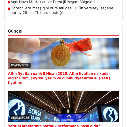
Açık Hava Mutfakları ve Prestijli Yaşam Bölgeleri
■
Öğrencilere maaş gibi burs müjdesi. O üniversiteyi seçene
■
her ay 25 bin TL burs desteği
Güncel
05/08/2026
Altın fiyatları canlı 8 Nisan 2026: Altın fiyatları ne kadar
oldu? Gram, çeyrek, yarım ve cumhuriyet altını alış satış
fiyatları
05/08/2026
Yatırım araçlarının haftalık performansı nasıl oldu?