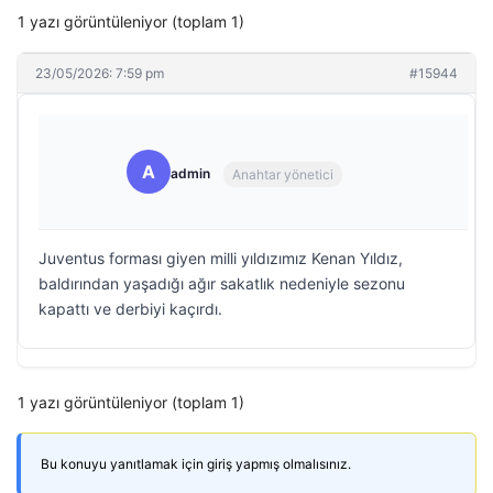
1 yazı görüntüleniyor (toplam 1)
23/05/2026: 7:59 pm
#15944
A
admin
Anahtar yönetici
Juventus forması giyen milli yıldızımız Kenan Yıldız,
baldırından yaşadığı ağır sakatlık nedeniyle sezonu
kapattı ve derbiyi kaçırdı.
1 yazı görüntüleniyor (toplam 1)
Bu konuyu yanıtlamak için giriş yapmış olmalısınız.