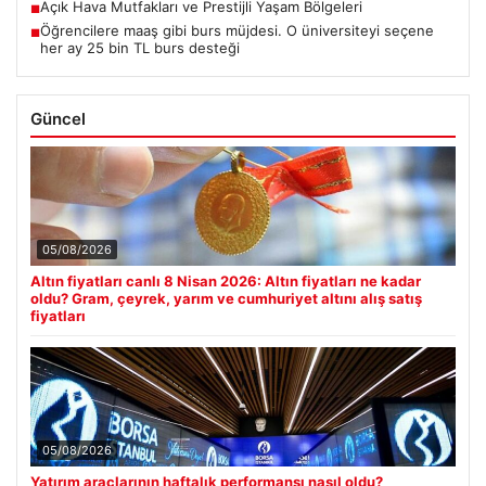
Açık Hava Mutfakları ve Prestijli Yaşam Bölgeleri
■
Öğrencilere maaş gibi burs müjdesi. O üniversiteyi seçene
■
her ay 25 bin TL burs desteği
Güncel
05/08/2026
Altın fiyatları canlı 8 Nisan 2026: Altın fiyatları ne kadar
oldu? Gram, çeyrek, yarım ve cumhuriyet altını alış satış
fiyatları
05/08/2026
Yatırım araçlarının haftalık performansı nasıl oldu?