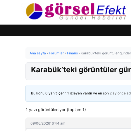
Ana sayfa
›
Forumlar
›
Finans
›
Karabük’teki görüntüler gündem
Karabük’teki görüntüler gü
Bu konu 0 yanıt içerir, 1 izleyen vardır ve en son
2 ay önce
ad
1 yazı görüntüleniyor (toplam 1)
09/06/2026: 6:44 am