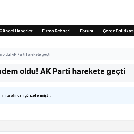
Güncel Haberler
Firma Rehberi
Forum
Çerez Politikas
 oldu! AK Parti harekete geçti
ndem oldu! AK Parti harekete geçti
min
tarafından güncellenmiştir.