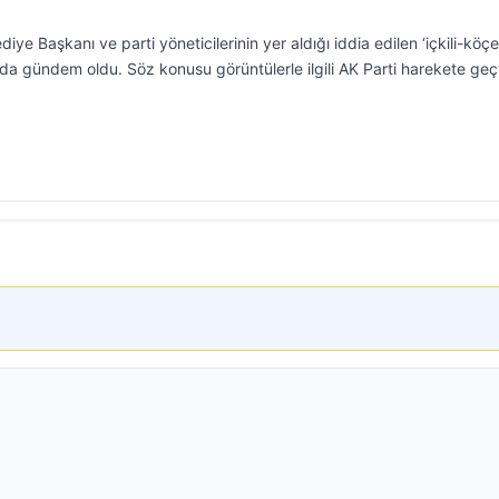
ye Başkanı ve parti yöneticilerinin yer aldığı iddia edilen ‘içkili-köçek
a gündem oldu. Söz konusu görüntülerle ilgili AK Parti harekete geç