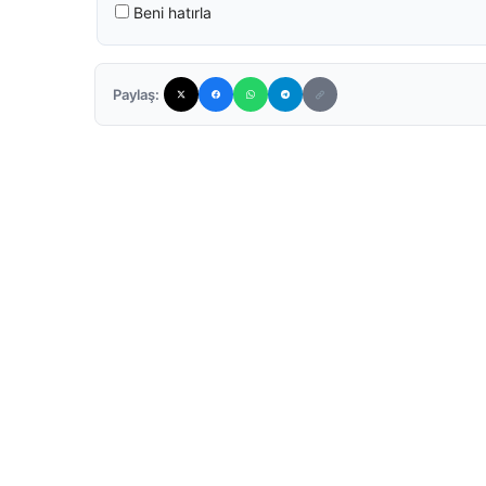
Beni hatırla
Paylaş: