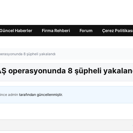
Güncel Haberler
Firma Rehberi
Forum
Çerez Politikas
operasyonunda 8 şüpheli yakalandı
EAŞ operasyonunda 8 şüpheli yakalan
 önce
admin
tarafından güncellenmiştir.