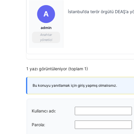
İstanbul’da terör örgütü DEAŞ’a y
A
admin
Anahtar
yönetici
1 yazı görüntüleniyor (toplam 1)
Bu konuyu yanıtlamak için giriş yapmış olmalısınız.
Kullanıcı adı:
Parola: