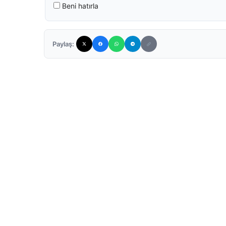
Beni hatırla
Paylaş: