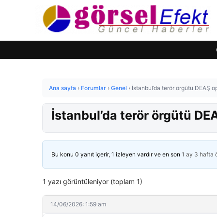
Ana sayfa
›
Forumlar
›
Genel
›
İstanbul’da terör örgütü DEAŞ 
İstanbul’da terör örgütü D
Bu konu 0 yanıt içerir, 1 izleyen vardır ve en son
1 ay 3 hafta
1 yazı görüntüleniyor (toplam 1)
14/06/2026: 1:59 am