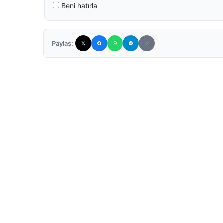
Beni hatırla
Paylaş: