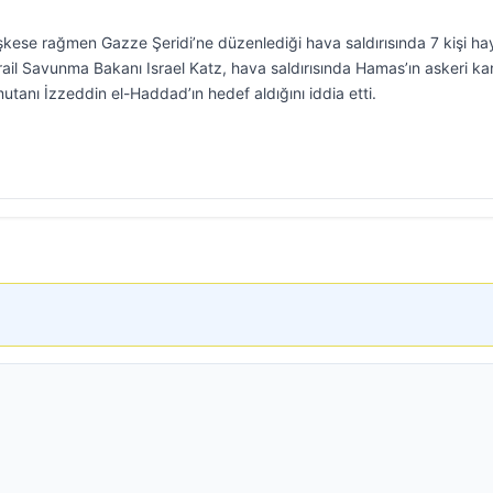
teşkese rağmen Gazze Şeridi’ne düzenlediği hava saldırısında 7 kişi hay
İsrail Savunma Bakanı Israel Katz, hava saldırısında Hamas’ın askeri ka
tanı İzzeddin el-Haddad’ın hedef aldığını iddia etti.