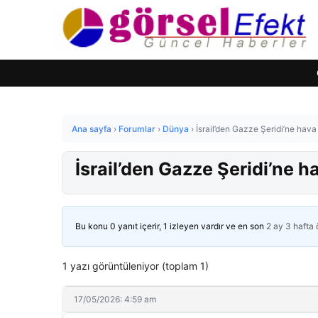
Ana sayfa
›
Forumlar
›
Dünya
›
İsrail’den Gazze Şeridi’ne hava s
İsrail’den Gazze Şeridi’ne ha
Bu konu 0 yanıt içerir, 1 izleyen vardır ve en son
2 ay 3 hafta
1 yazı görüntüleniyor (toplam 1)
17/05/2026: 4:59 am