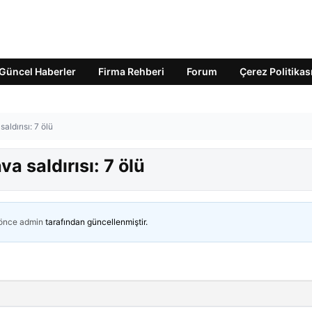
Güncel Haberler
Firma Rehberi
Forum
Çerez Politikas
aldırısı: 7 ölü
va saldırısı: 7 ölü
 önce
admin
tarafından güncellenmiştir.