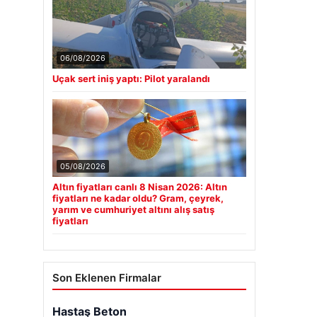
06/08/2026
Uçak sert iniş yaptı: Pilot yaralandı
05/08/2026
Altın fiyatları canlı 8 Nisan 2026: Altın
fiyatları ne kadar oldu? Gram, çeyrek,
yarım ve cumhuriyet altını alış satış
fiyatları
Son Eklenen Firmalar
Hastaş Beton