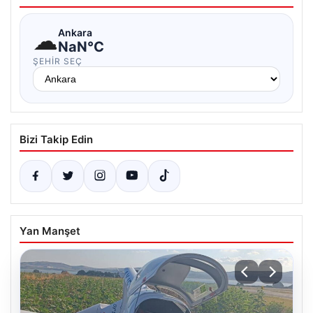
☁
Ankara
NaN°C
ŞEHIR SEÇ
Bizi Takip Edin
Yan Manşet