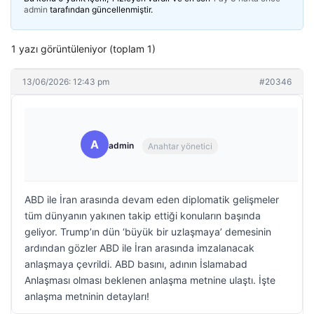
admin
tarafından güncellenmiştir.
1 yazı görüntüleniyor (toplam 1)
13/06/2026: 12:43 pm
#20346
A
admin
Anahtar yönetici
ABD ile İran arasında devam eden diplomatik gelişmeler
tüm dünyanın yakınen takip ettiği konuların başında
geliyor. Trump’ın dün ‘büyük bir uzlaşmaya’ demesinin
ardından gözler ABD ile İran arasında imzalanacak
anlaşmaya çevrildi. ABD basını, adının İslamabad
Anlaşması olması beklenen anlaşma metnine ulaştı. İşte
anlaşma metninin detayları!