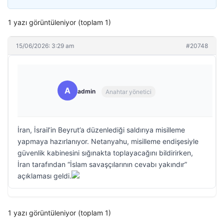
1 yazı görüntüleniyor (toplam 1)
15/06/2026: 3:29 am
#20748
A
admin
Anahtar yönetici
İran, İsrail’in Beyrut’a düzenlediği saldırıya misilleme
yapmaya hazırlanıyor. Netanyahu, misilleme endişesiyle
güvenlik kabinesini sığınakta toplayacağını bildirirken,
İran tarafından “İslam savaşçılarının cevabı yakındır”
açıklaması geldi.
1 yazı görüntüleniyor (toplam 1)