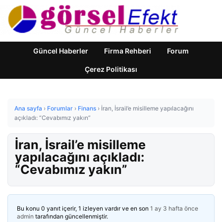
Güncel Haberler
Firma Rehberi
Forum
Çerez Politikası
Ana sayfa
›
Forumlar
›
Finans
›
İran, İsrail’e misilleme yapılacağını
açıkladı: “Cevabımız yakın”
İran, İsrail’e misilleme
yapılacağını açıkladı:
“Cevabımız yakın”
Bu konu 0 yanıt içerir, 1 izleyen vardır ve en son
1 ay 3 hafta önce
admin
tarafından güncellenmiştir.