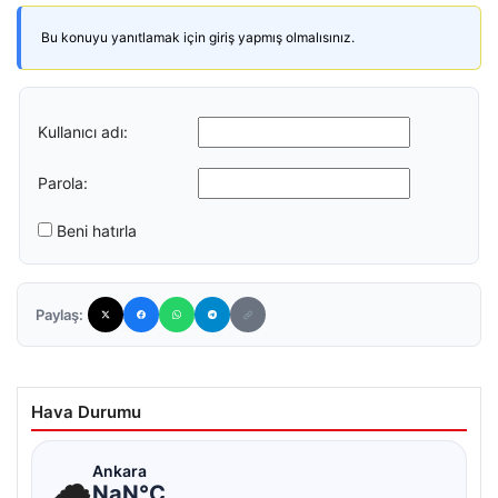
Bu konuyu yanıtlamak için giriş yapmış olmalısınız.
Kullanıcı adı:
Parola:
Beni hatırla
Paylaş:
Hava Durumu
☁
Ankara
NaN°C