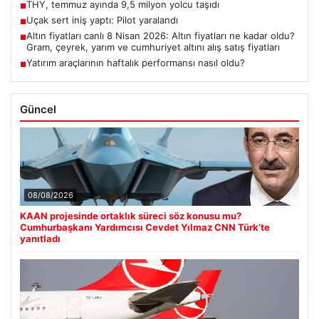
THY, temmuz ayında 9,5 milyon yolcu taşıdı
■
Uçak sert iniş yaptı: Pilot yaralandı
■
Altın fiyatları canlı 8 Nisan 2026: Altın fiyatları ne kadar oldu?
■
Gram, çeyrek, yarım ve cumhuriyet altını alış satış fiyatları
Yatırım araçlarının haftalık performansı nasıl oldu?
■
Güncel
08/08/2026
KAAN projesinde ortaklık süreci söz konusu mu?
Cumhurbaşkanı Yardımcısı Cevdet Yılmaz CNN Türk’te
yanıtladı