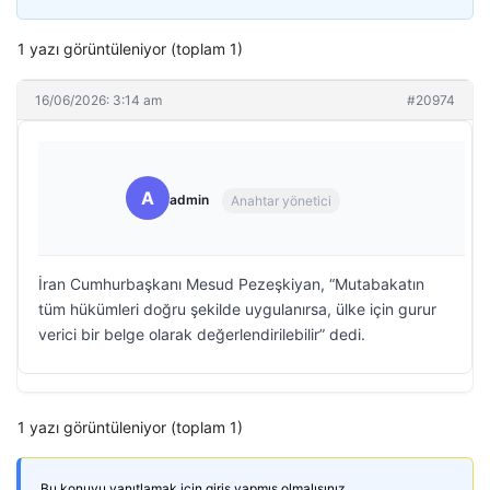
1 yazı görüntüleniyor (toplam 1)
16/06/2026: 3:14 am
#20974
A
admin
Anahtar yönetici
İran Cumhurbaşkanı Mesud Pezeşkiyan, “Mutabakatın
tüm hükümleri doğru şekilde uygulanırsa, ülke için gurur
verici bir belge olarak değerlendirilebilir” dedi.
1 yazı görüntüleniyor (toplam 1)
Bu konuyu yanıtlamak için giriş yapmış olmalısınız.