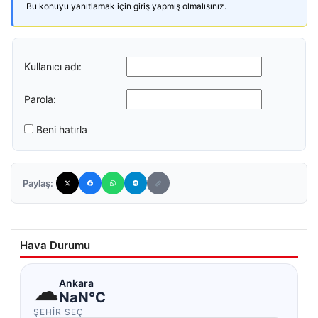
Bu konuyu yanıtlamak için giriş yapmış olmalısınız.
Kullanıcı adı:
Parola:
Beni hatırla
Paylaş:
Hava Durumu
☁
Ankara
NaN°C
ŞEHIR SEÇ