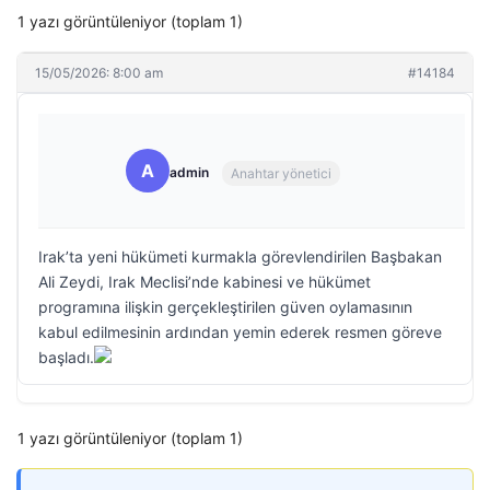
1 yazı görüntüleniyor (toplam 1)
15/05/2026: 8:00 am
#14184
A
admin
Anahtar yönetici
Irak’ta yeni hükümeti kurmakla görevlendirilen Başbakan
Ali Zeydi, Irak Meclisi’nde kabinesi ve hükümet
programına ilişkin gerçekleştirilen güven oylamasının
kabul edilmesinin ardından yemin ederek resmen göreve
başladı.
1 yazı görüntüleniyor (toplam 1)