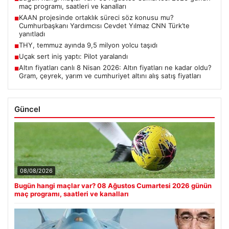
maç programı, saatleri ve kanalları
KAAN projesinde ortaklık süreci söz konusu mu?
■
Cumhurbaşkanı Yardımcısı Cevdet Yılmaz CNN Türk’te
yanıtladı
THY, temmuz ayında 9,5 milyon yolcu taşıdı
■
Uçak sert iniş yaptı: Pilot yaralandı
■
Altın fiyatları canlı 8 Nisan 2026: Altın fiyatları ne kadar oldu?
■
Gram, çeyrek, yarım ve cumhuriyet altını alış satış fiyatları
Güncel
08/08/2026
Bugün hangi maçlar var? 08 Ağustos Cumartesi 2026 günün
maç programı, saatleri ve kanalları