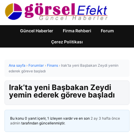
Güncel Haberler
Firma Rehberi
Forum
Çerez Politikası
Ana sayfa
›
Forumlar
›
Finans
›
Irak’ta yeni Başbakan Zeydi yemin
ederek göreve başladı
Irak’ta yeni Başbakan Zeydi
yemin ederek göreve başladı
Bu konu 0 yanıt içerir, 1 izleyen vardır ve en son
2 ay 3 hafta önce
admin
tarafından güncellenmiştir.