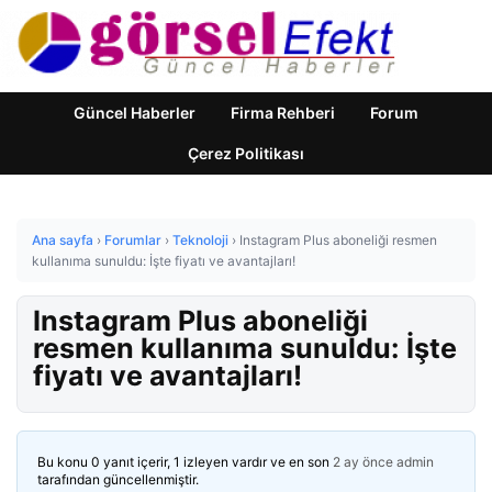
Güncel Haberler
Firma Rehberi
Forum
Çerez Politikası
Ana sayfa
›
Forumlar
›
Teknoloji
›
Instagram Plus aboneliği resmen
kullanıma sunuldu: İşte fiyatı ve avantajları!
Instagram Plus aboneliği
resmen kullanıma sunuldu: İşte
fiyatı ve avantajları!
Bu konu 0 yanıt içerir, 1 izleyen vardır ve en son
2 ay önce
admin
tarafından güncellenmiştir.