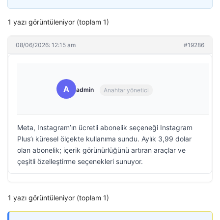
1 yazı görüntüleniyor (toplam 1)
08/06/2026: 12:15 am
#19286
A
admin
Anahtar yönetici
Meta, Instagram’ın ücretli abonelik seçeneği Instagram
Plus’ı küresel ölçekte kullanıma sundu. Aylık 3,99 dolar
olan abonelik; içerik görünürlüğünü artıran araçlar ve
çeşitli özelleştirme seçenekleri sunuyor.
1 yazı görüntüleniyor (toplam 1)