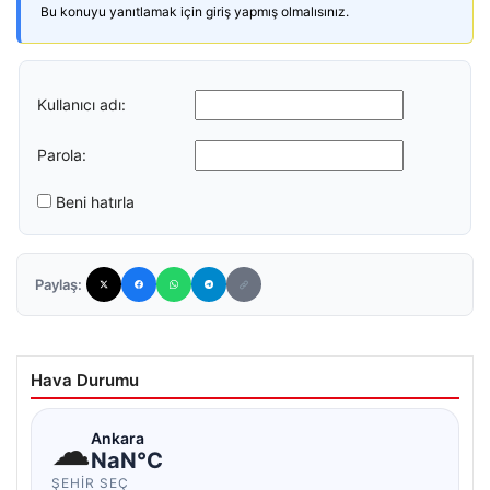
Bu konuyu yanıtlamak için giriş yapmış olmalısınız.
Kullanıcı adı:
Parola:
Beni hatırla
Paylaş:
Hava Durumu
☁
Ankara
NaN°C
ŞEHIR SEÇ