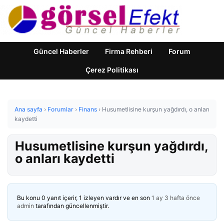
Güncel Haberler
Firma Rehberi
Forum
Çerez Politikası
Ana sayfa
›
Forumlar
›
Finans
›
Husumetlisine kurşun yağdırdı, o anları
kaydetti
Husumetlisine kurşun yağdırdı,
o anları kaydetti
Bu konu 0 yanıt içerir, 1 izleyen vardır ve en son
1 ay 3 hafta önce
admin
tarafından güncellenmiştir.