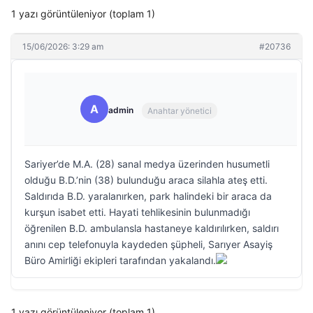
1 yazı görüntüleniyor (toplam 1)
15/06/2026: 3:29 am
#20736
A
admin
Anahtar yönetici
Sariyer’de M.A. (28) sanal medya üzerinden husumetli
olduğu B.D.’nin (38) bulunduğu araca silahla ateş etti.
Saldırıda B.D. yaralanırken, park halindeki bir araca da
kurşun isabet etti. Hayati tehlikesinin bulunmadığı
öğrenilen B.D. ambulansla hastaneye kaldırılırken, saldırı
anını cep telefonuyla kaydeden şüpheli, Sarıyer Asayiş
Büro Amirliği ekipleri tarafından yakalandı.
1 yazı görüntüleniyor (toplam 1)