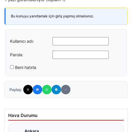
Bu konuyu yanıtlamak için giriş yapmış olmalısınız.
Kullanıcı adı:
Parola:
Beni hatırla
Paylaş:
Hava Durumu
Ankara