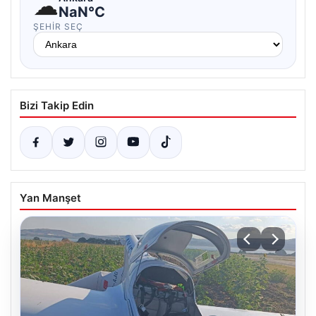
☁
NaN°C
ŞEHIR SEÇ
Bizi Takip Edin
Yan Manşet