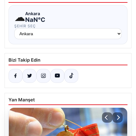
☁
Ankara
NaN°C
ŞEHIR SEÇ
Bizi Takip Edin
Yan Manşet