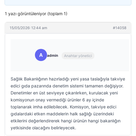
1 yazı görüntüleniyor (toplam 1)
15/05/2026: 12:44 am
#14058
A
admin
Anahtar yönetici
Sağlık Bakanlığının hazırladığı yeni yasa taslağıyla takviye
edici gıda pazarında denetim sistemi tamamen değişiyor.
Denetimler en üst seviyeye çıkarılırken, kurulacak yeni
komisyonun onay vermediği ürünler 6 ay içinde
toplanarak imha edilebilecek. Komisyon, takviye edici
gıdalardaki etken maddelerin halk sağlığı üzerindeki
etkilerini değerlendirerek hangi ürünün hangi bakanlığın
yetkisinde olacağını belirleyecek.