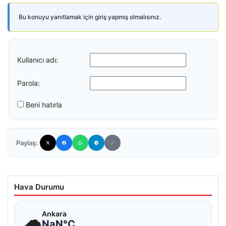
Bu konuyu yanıtlamak için giriş yapmış olmalısınız.
Kullanıcı adı:
Parola:
Beni hatırla
Paylaş:
Hava Durumu
☁
Ankara
NaN°C