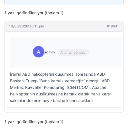
1 yazı görüntüleniyor (toplam 1)
10/06/2026: 10:15 pm
#19941
A
admin
Anahtar yönetici
İran’ın ABD helikopterini düşürmesi sonrasında ABD
Başkanı Trump “Buna karşılık vereceğiz” demişti. ABD
Merkez Kuvvetler Komutanlığı (CENTCOM), Apache
helikopterinin düşürülmesine karşılık olarak İran’a karşı
saldırılar düzenlemeye başladıklarını açıkladı.
1 yazı görüntüleniyor (toplam 1)