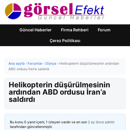
Güncel Haberler
Firma Rehberi
Forum
Çerez Politikası
Ana sayfa
›
Forumlar
›
Dünya
›
Helikopterin düşürülmesinin ardından
ABD ordusu İran’a saldırdı
Helikopterin düşürülmesinin
ardından ABD ordusu İran’a
saldırdı
Bu konu 0 yanıt içerir, 1 izleyen vardır ve en son
2 ay önce
admin
tarafından güncellenmiştir.