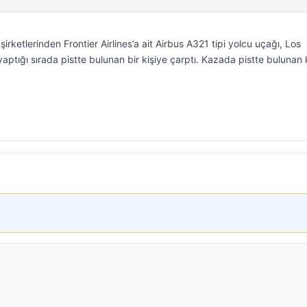
irketlerinden Frontier Airlines’a ait Airbus A321 tipi yolcu uçağı, Los
 yaptığı sırada pistte bulunan bir kişiye çarptı. Kazada pistte bulunan k