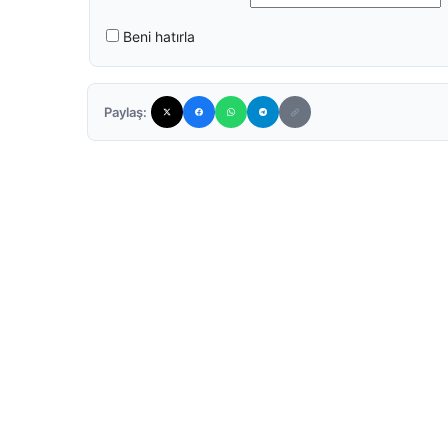
Beni hatırla
Paylaş: