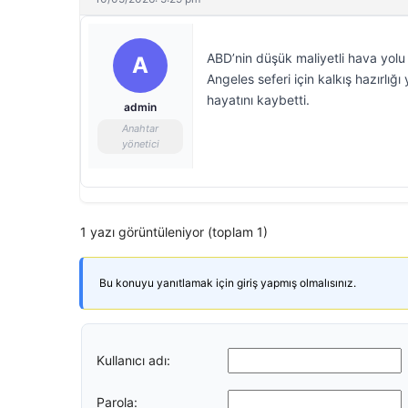
ABD’nin düşük maliyetli hava yolu ş
A
Angeles seferi için kalkış hazırlığı
hayatını kaybetti.
admin
Anahtar
yönetici
1 yazı görüntüleniyor (toplam 1)
Bu konuyu yanıtlamak için giriş yapmış olmalısınız.
Kullanıcı adı:
Parola: