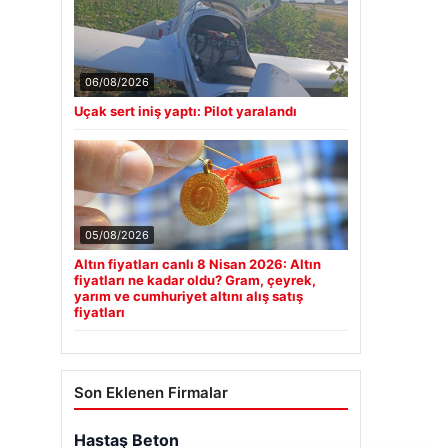
06/08/2026
Uçak sert iniş yaptı: Pilot yaralandı
05/08/2026
Altın fiyatları canlı 8 Nisan 2026: Altın
fiyatları ne kadar oldu? Gram, çeyrek,
yarım ve cumhuriyet altını alış satış
fiyatları
Son Eklenen Firmalar
Hastaş Beton