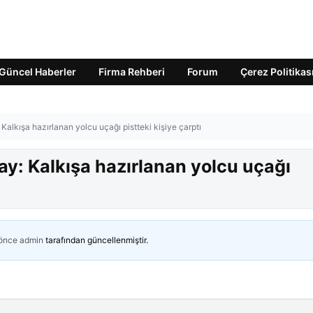
Güncel Haberler
Firma Rehberi
Forum
Çerez Politikas
alkışa hazırlanan yolcu uçağı pistteki kişiye çarptı
y: Kalkışa hazırlanan yolcu uçağı
 önce
admin
tarafından güncellenmiştir.